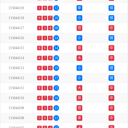
115044119
1
9
2
12
单
错
115044118
9
4
7
20
小
错
115044117
1
3
4
08
双
中
115044116
7
1
6
14
小
错
115044115
6
6
2
14
双
中
115044114
4
7
9
20
大
中
115044113
6
7
6
19
小
错
115044112
4
9
2
15
小
错
115044111
9
1
5
15
大
中
115044110
4
7
7
18
双
中
115044109
3
5
4
12
双
中
115044108
5
6
0
11
单
中