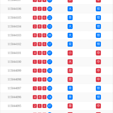
115044107
3
8
4
15
大
中
115044106
6
2
1
09
大
错
115044105
8
8
6
22
单
错
115044104
2
8
3
13
大
错
115044103
0
3
6
09
大
错
115044102
2
9
6
17
双
错
115044101
4
3
0
07
小
中
115044100
1
7
9
17
大
中
115044099
9
3
6
18
双
中
115044098
7
1
0
08
双
中
115044097
3
7
0
10
单
错
115044096
4
8
2
14
单
错
115044095
2
1
4
07
单
中