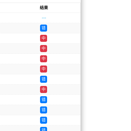
结果
---
错
中
中
中
中
错
中
错
错
错
错