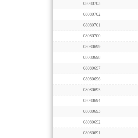
08080703
08080702
08080701
08080700
08080699
08080698
08080697
08080696
08080695
08080694
08080693
08080692
08080691