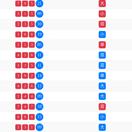
21
大
7
9
5
09
小
3
1
5
10
双
2
3
5
19
小
5
8
6
05
单
1
1
3
11
双
4
1
6
11
双
3
3
5
14
单
3
9
2
12
大
4
2
6
09
大
1
4
4
18
双
7
4
7
15
小
6
0
9
09
大
5
3
1