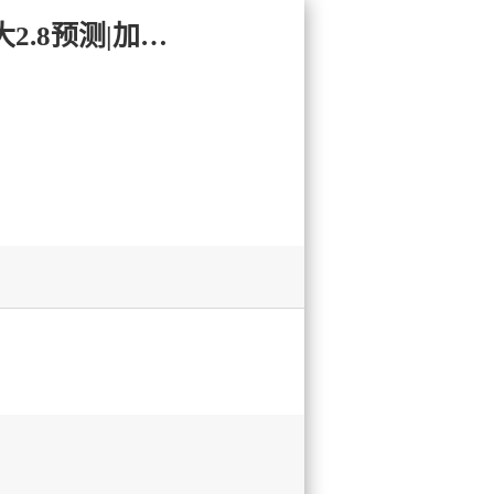
比特币28预测 易记网址:28yc.com 加拿大PC预测网-加拿大2.8预测|加拿大2.8预测在线预测pc_专注研究加拿大预测!