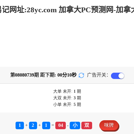
第
08080739
期 距下期:
00
分
10
秒
广告开关：
大单
未开:
1
期
大双
未开:
3
期
小单
未开:
5
期
1
+
2
+
1
=
04
-
小
双
咪牌