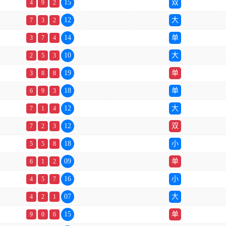
15
双
4
9
2
12
大
7
3
2
14
单
3
7
4
10
大
2
5
3
19
单
3
8
8
18
单
6
9
3
12
大
7
1
4
12
双
7
2
3
18
小
5
5
8
09
单
6
1
2
16
小
4
5
7
07
大
4
2
1
15
单
9
0
6