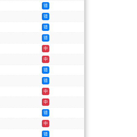
错
错
错
错
中
中
错
错
中
中
错
中
错