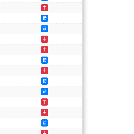
中
错
错
中
中
错
中
错
错
中
中
错
中