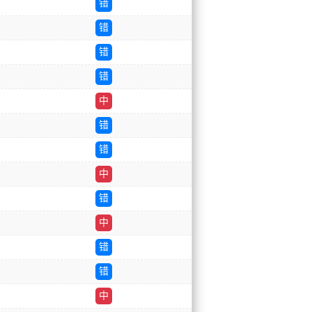
错
错
错
错
中
错
错
中
错
中
错
错
中