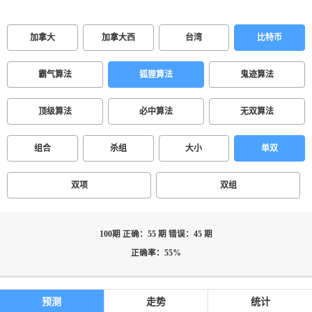
加拿大
加拿大西
台湾
比特币
霸气算法
狐狸算法
鬼迹算法
顶级算法
必中算法
无双算法
组合
杀组
大小
单双
双项
双组
100期 正确：55 期 错误：45 期
正确率：55%
预测
走势
统计