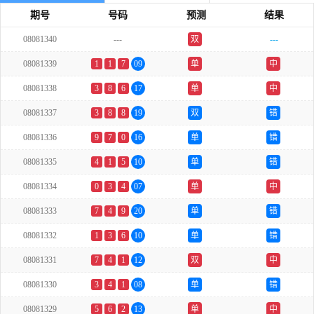
期号
号码
预测
结果
08081340
---
双
---
08081339
1
1
7
09
单
中
08081338
3
8
6
17
单
中
08081337
3
8
8
19
双
错
08081336
9
7
0
16
单
错
08081335
4
1
5
10
单
错
08081334
0
3
4
07
单
中
08081333
7
4
9
20
单
错
08081332
1
3
6
10
单
错
08081331
7
4
1
12
双
中
08081330
3
4
1
08
单
错
08081329
5
6
2
13
单
中