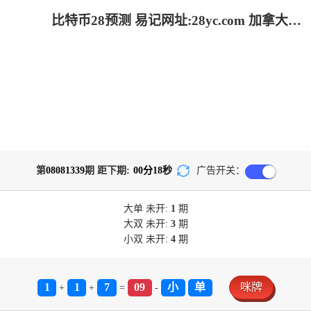
比特币28预测 易记网址:28yc.com 加拿大PC预测网-加拿大2.8预测|加拿大2.8预测在线预测pc_专注研究加拿大预测!
第
08081339
期 距下期:
00
分
18
秒
广告开关：
大单
未开:
1
期
大双
未开:
3
期
小双
未开:
4
期
1
1
7
09
小
单
咪牌
+
+
=
-