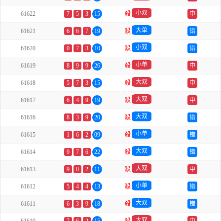
小双
61622
7
5
3
15
殺
中
大单
61621
6
6
7
19
殺
错
小双
61620
0
7
3
10
殺
错
小单
61619
8
9
9
26
殺
中
大双
61618
5
7
3
15
殺
中
大双
61617
6
4
9
19
殺
中
大双
61616
8
3
9
20
殺
错
小单
61615
1
6
2
09
殺
错
大双
61614
9
7
6
22
殺
错
大双
61613
9
0
2
11
殺
中
小单
61612
5
4
4
13
殺
错
大双
61611
6
3
9
18
殺
错
大双