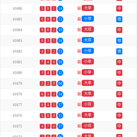
大单
61686
5
8
1
14
殺
中
小单
61685
0
9
4
13
殺
错
大双
61684
9
8
2
19
殺
中
大双
61683
6
3
5
14
殺
错
小单
61682
4
7
2
13
殺
错
小单
61681
7
4
8
19
殺
中
小单
61680
3
4
5
12
殺
中
大单
61679
2
2
0
04
殺
中
大单
61678
6
5
3
14
殺
中
小双
61677
8
4
5
17
殺
中
大单
61676
1
6
4
11
殺
中
小双
61675
4
7
6
17
殺
中
大单