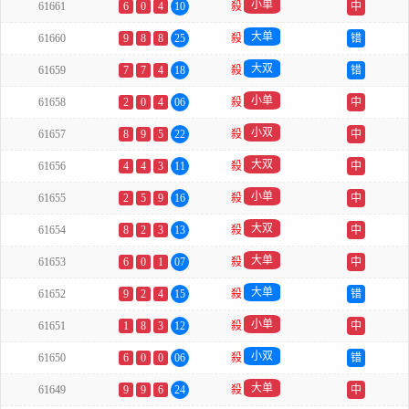
小单
61661
6
0
4
10
殺
中
大单
61660
9
8
8
25
殺
错
大双
61659
7
7
4
18
殺
错
小单
61658
2
0
4
06
殺
中
小双
61657
8
9
5
22
殺
中
大双
61656
4
4
3
11
殺
中
小单
61655
2
5
9
16
殺
中
大双
61654
8
2
3
13
殺
中
大单
61653
6
0
1
07
殺
中
大单
61652
9
2
4
15
殺
错
小单
61651
1
8
3
12
殺
中
小双
61650
6
0
0
06
殺
错
大单
61649
9
9
6
24
殺
中