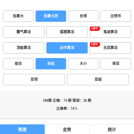
加拿大
加拿大西
台湾
比特币
霸气算法
狐狸算法
鬼迹算法
顶级算法
必中算法
无双算法
组合
杀组
大小
单双
双项
双组
100期 正确：74 期 错误：26 期
正确率：74%
预测
走势
统计