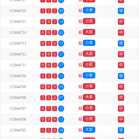
115044717
7
7
9
23
殺
中
小单
115044716
5
2
2
09
殺
错
小双
115044715
8
4
2
14
殺
中
大双
115044714
0
0
2
02
殺
中
小单
115044713
8
1
4
13
殺
错
大双
115044712
4
9
4
17
殺
中
小双
115044711
9
6
2
17
殺
中
小单
115044710
6
3
2
11
殺
错
小单
115044709
6
8
5
19
殺
中
大单
115044708
2
1
4
07
殺
中
小单
115044707
6
7
2
15
殺
中
小双
115044706
0
9
4
13
殺
中
大双
115044705
5
5
8
18
殺
错