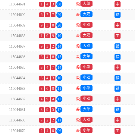
大单
115044691
1
4
3
08
殺
中
大双
115044690
6
7
7
20
殺
错
小双
115044689
9
3
8
20
殺
中
大双
115044688
1
9
9
19
殺
中
大双
115044687
9
3
2
14
殺
错
大单
115044686
3
4
8
15
殺
错
小单
115044685
3
4
7
14
殺
中
小双
115044684
3
4
3
10
殺
错
小单
115044683
3
0
8
11
殺
错
小双
115044682
4
9
4
17
殺
中
大单
115044681
3
9
5
17
殺
错
大双
115044680
7
2
2
11
殺
中
小单
115044679
2
4
0
06
殺
中