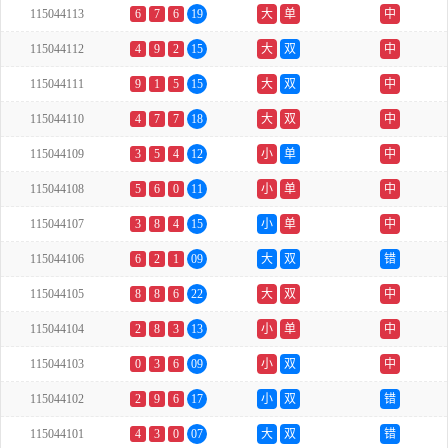
115044113
6
7
6
19
大
单
中
115044112
4
9
2
15
大
双
中
115044111
9
1
5
15
大
双
中
115044110
4
7
7
18
大
双
中
115044109
3
5
4
12
小
单
中
115044108
5
6
0
11
小
单
中
115044107
3
8
4
15
小
单
中
115044106
6
2
1
09
大
双
错
115044105
8
8
6
22
大
双
中
115044104
2
8
3
13
小
单
中
115044103
0
3
6
09
小
双
中
115044102
2
9
6
17
小
双
错
115044101
4
3
0
07
大
双
错