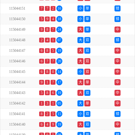
115044151
7
7
2
16
小
单
错
115044150
5
9
4
18
小
单
错
115044149
9
8
7
24
大
单
中
115044148
2
4
1
07
大
双
错
115044147
6
8
5
19
大
双
中
115044146
6
7
7
20
大
双
中
115044145
6
8
0
14
小
双
中
115044144
9
1
7
17
大
单
中
115044143
5
8
6
19
大
双
中
115044142
1
3
1
05
大
单
中
115044141
8
2
5
15
小
双
错
115044140
6
4
9
19
大
双
中