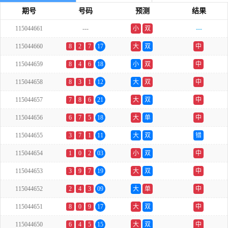
期号
号码
预测
结果
115044661
---
小
双
---
115044660
8
2
7
17
大
双
中
115044659
8
4
6
18
小
双
中
115044658
8
3
1
12
大
双
中
115044657
7
8
6
21
大
双
中
115044656
6
7
5
18
大
单
中
115044655
3
7
1
11
大
双
错
115044654
1
0
2
03
小
双
中
115044653
3
9
7
19
大
双
中
115044652
2
4
3
09
大
单
中
115044651
8
0
9
17
大
双
中
115044650
6
4
5
15
大
双
中