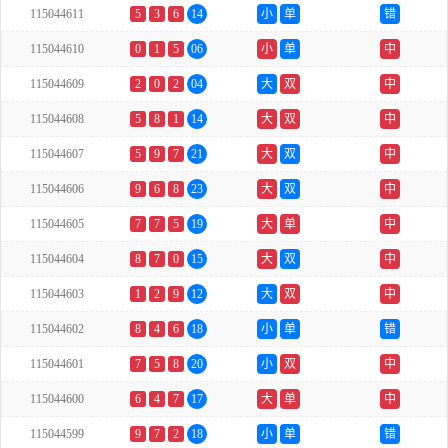
115044611
5
3
6
14
小
单
错
115044610
0
1
5
06
小
单
中
115044609
2
0
2
04
大
双
中
115044608
5
8
1
14
大
双
中
115044607
5
9
7
21
大
双
中
115044606
9
6
8
23
大
双
中
115044605
7
7
5
19
大
单
中
115044604
8
7
0
15
大
双
中
115044603
1
2
9
12
大
双
中
115044602
8
4
6
18
小
单
错
115044601
7
5
8
20
小
双
中
115044600
6
4
7
17
大
单
中
115044599
9
7
2
18
小
单
错