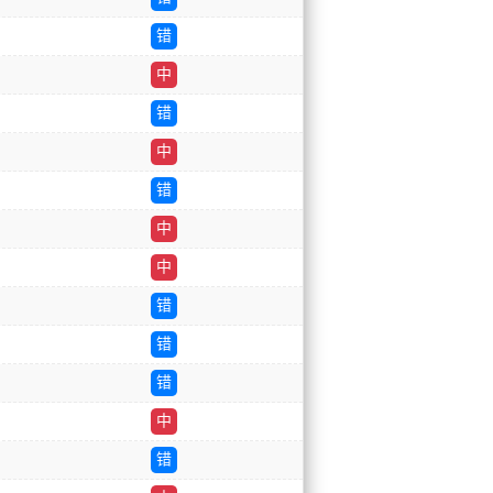
错
中
错
中
错
中
中
错
错
错
中
错