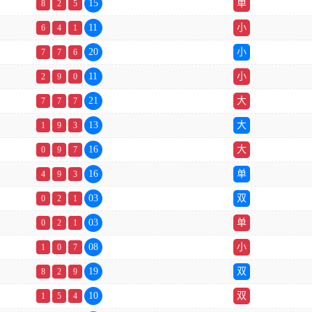
15
单
8
2
5
11
小
6
4
1
20
小
7
7
6
11
小
2
9
0
21
大
7
7
7
13
大
1
9
3
16
大
0
9
7
16
单
4
9
3
03
双
0
2
1
03
单
0
2
1
08
小
1
0
7
19
双
8
2
9
10
双
1
5
4