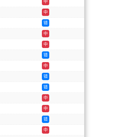
中
中
错
中
中
错
中
错
错
中
中
错
中