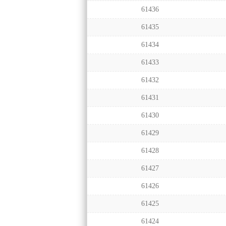
61436
61435
61434
61433
61432
61431
61430
61429
61428
61427
61426
61425
61424