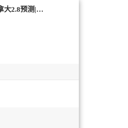
加拿大西28预测 易记网址:28yc.com 加拿大PC预测网-加拿大2.8预测|加拿大2.8预测在线预测pc_专注研究加拿大预测!