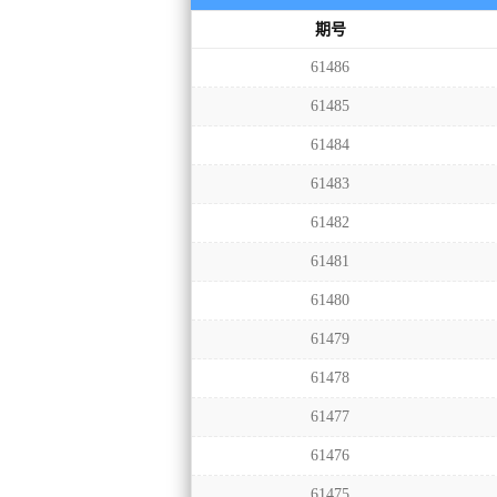
期号
61486
61485
61484
61483
61482
61481
61480
61479
61478
61477
61476
61475