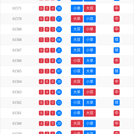
61571
6
8
4
18
小单
大双
中
61570
6
8
3
17
大单
小双
中
61569
2
6
3
11
大双
小单
中
61568
5
1
0
06
大双
小单
错
61567
9
9
3
21
大双
小单
错
61566
1
1
8
10
小双
大单
中
61565
1
2
4
07
小双
大单
错
61564
4
8
8
20
大双
小单
中
61563
1
4
1
06
大单
小双
中
61562
8
5
0
13
小双
大单
错
61561
8
7
1
16
小单
大双
中
61560
4
7
9
20
大双
小单
中