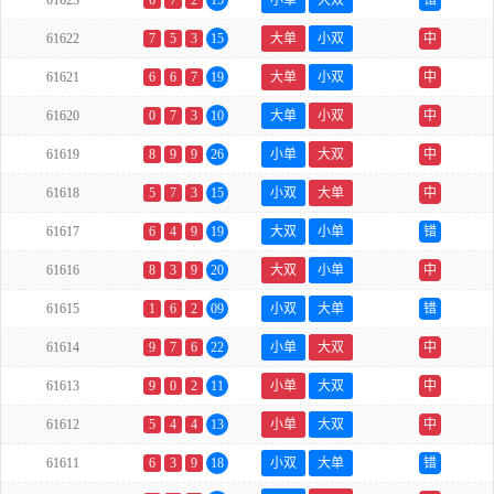
61623
6
7
2
15
小单
大双
错
61622
7
5
3
15
大单
小双
中
61621
6
6
7
19
大单
小双
中
61620
0
7
3
10
大单
小双
中
61619
8
9
9
26
小单
大双
中
61618
5
7
3
15
小双
大单
中
61617
6
4
9
19
大双
小单
错
61616
8
3
9
20
大双
小单
中
61615
1
6
2
09
小双
大单
错
61614
9
7
6
22
小单
大双
中
61613
9
0
2
11
小单
大双
中
61612
5
4
4
13
小单
大双
中
61611
6
3
9
18
小双
大单
错