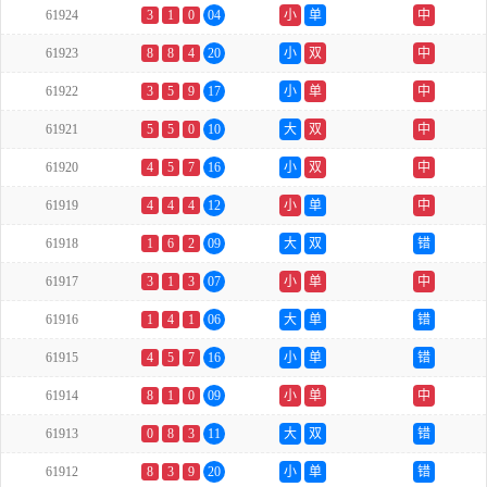
61924
3
1
0
04
小
单
中
61923
8
8
4
20
小
双
中
61922
3
5
9
17
小
单
中
61921
5
5
0
10
大
双
中
61920
4
5
7
16
小
双
中
61919
4
4
4
12
小
单
中
61918
1
6
2
09
大
双
错
61917
3
1
3
07
小
单
中
61916
1
4
1
06
大
单
错
61915
4
5
7
16
小
单
错
61914
8
1
0
09
小
单
中
61913
0
8
3
11
大
双
错
61912
8
3
9
20
小
单
错