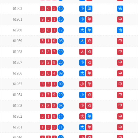
61962
5
6
5
16
小
单
错
61961
9
5
1
15
小
单
中
61960
3
8
1
12
大
单
错
61959
5
1
0
06
大
双
中
61958
8
5
7
20
大
双
中
61957
9
2
9
20
小
双
中
61956
5
0
4
09
大
单
中
61955
3
5
1
09
小
单
中
61954
4
7
9
20
小
双
中
61953
3
3
2
08
小
双
中
61952
5
1
8
14
大
单
中
61951
1
5
5
11
大
单
中