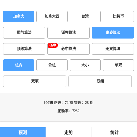
加拿大
加拿大西
台湾
比特币
霸气算法
狐狸算法
鬼迹算法
顶级算法
必中算法
无双算法
组合
杀组
大小
单双
双项
双组
100期 正确：72 期 错误：28 期
正确率：72%
预测
走势
统计