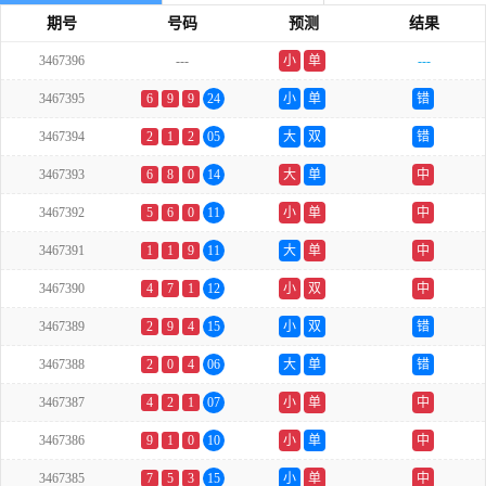
期号
号码
预测
结果
3467396
---
小
单
---
3467395
6
9
9
24
小
单
错
3467394
2
1
2
05
大
双
错
3467393
6
8
0
14
大
单
中
3467392
5
6
0
11
小
单
中
3467391
1
1
9
11
大
单
中
3467390
4
7
1
12
小
双
中
3467389
2
9
4
15
小
双
错
3467388
2
0
4
06
大
单
错
3467387
4
2
1
07
小
单
中
3467386
9
1
0
10
小
单
中
3467385
7
5
3
15
小
单
中