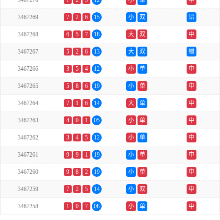
3467270
7
2
3
12
小
单
中
3467269
7
2
6
15
小
双
错
3467268
6
5
7
18
大
双
中
3467267
5
2
6
13
大
双
错
3467266
3
5
4
12
小
单
中
3467265
5
8
6
19
小
单
中
3467264
7
1
6
14
大
单
中
3467263
4
0
1
05
小
单
中
3467262
3
4
5
12
小
单
中
3467261
9
9
1
19
小
单
中
3467260
9
8
2
19
小
单
中
3467259
7
2
5
14
小
双
中
3467258
1
0
7
08
小
单
中