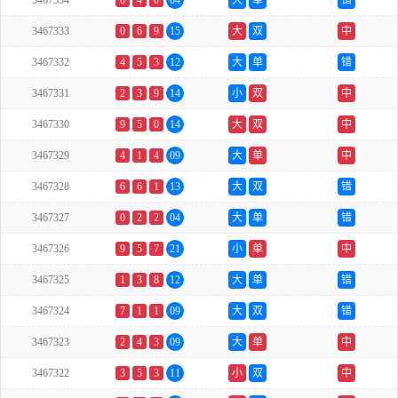
3467334
0
4
0
04
大
单
错
3467333
0
6
9
15
大
双
中
3467332
4
5
3
12
大
单
错
3467331
2
3
9
14
小
双
中
3467330
9
5
0
14
大
双
中
3467329
4
1
4
09
大
单
中
3467328
6
6
1
13
大
双
错
3467327
0
2
2
04
大
单
错
3467326
9
5
7
21
小
单
中
3467325
1
3
8
12
大
单
错
3467324
7
1
1
09
大
双
错
3467323
2
4
3
09
大
单
中
3467322
3
5
3
11
小
双
中