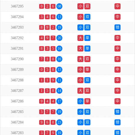
3467295
0
2
6
08
小
双
中
3467294
3
4
6
13
小
双
中
3467293
8
9
2
19
小
双
错
3467292
4
9
7
20
大
单
中
3467291
8
3
5
16
大
单
中
3467290
7
1
8
16
大
双
中
3467289
0
5
8
13
小
单
中
3467288
1
1
9
11
小
双
中
3467287
1
5
8
14
大
双
中
3467286
9
4
4
17
小
单
中
3467285
5
7
7
19
小
双
错
3467284
9
6
8
23
小
双
错
3467283
3
7
9
19
小
双
错