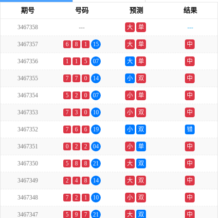
期号
号码
预测
结果
3467358
---
大
单
---
3467357
6
8
1
15
大
单
中
3467356
1
1
5
07
大
单
中
3467355
7
7
0
14
小
双
中
3467354
5
2
0
07
小
单
中
3467353
7
3
0
10
小
双
中
3467352
7
6
6
19
小
双
错
3467351
0
2
2
04
小
单
中
3467350
5
8
8
21
大
双
中
3467349
2
4
8
14
大
双
中
3467348
7
2
1
10
小
双
中
3467347
5
9
7
21
大
双
中