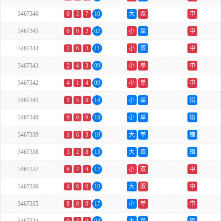
3467346
0
3
7
10
大
双
中
3467345
0
0
2
02
小
单
中
3467344
2
6
3
11
小
双
中
3467343
2
4
3
09
小
单
中
3467342
4
1
4
09
小
单
中
3467341
1
5
8
14
小
单
错
3467340
9
0
9
18
小
单
错
3467339
1
6
3
10
大
单
错
3467338
3
2
8
13
大
双
错
3467337
6
2
4
12
小
双
中
3467336
4
6
0
10
大
双
中
3467335
8
0
9
17
小
单
中