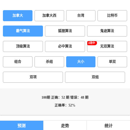
加拿大
加拿大西
台湾
比特币
霸气算法
狐狸算法
鬼迹算法
顶级算法
必中算法
无双算法
组合
杀组
大小
单双
双项
双组
100期 正确：52 期 错误：48 期
正确率：52%
预测
走势
统计