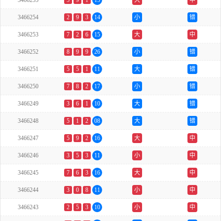
3466255
5
9
1
15
大
中
3466254
2
9
3
14
小
错
3466253
7
2
6
15
大
中
3466252
8
9
9
26
小
错
3466251
5
5
1
11
大
错
3466250
7
8
2
17
小
错
3466249
3
6
1
10
大
错
3466248
5
1
2
08
大
错
3466247
5
9
2
16
大
中
3466246
3
5
3
11
小
中
3466245
7
6
3
16
大
中
3466244
3
0
8
11
小
中
3466243
2
5
3
10
小
中