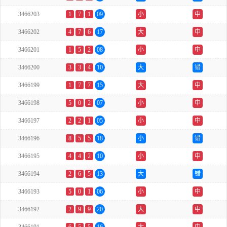
3466203
1
7
1
09
小
中
3466202
4
7
6
17
大
中
3466201
1
5
2
08
小
中
3466200
3
3
4
10
大
错
3466199
1
7
7
15
大
中
3466198
5
0
2
07
小
中
3466197
2
2
1
05
小
中
3466196
8
5
5
18
小
错
3466195
4
4
2
10
小
中
3466194
2
6
5
13
大
错
3466193
5
0
1
06
小
中
3466192
2
9
9
20
大
中