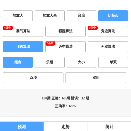
加拿大
加拿大西
台湾
比特币
霸气算法
狐狸算法
鬼迹算法
顶级算法
必中算法
无双算法
组合
杀组
大小
单双
双项
双组
100期 正确：68 期 错误：32 期
正确率：68%
预测
走势
统计