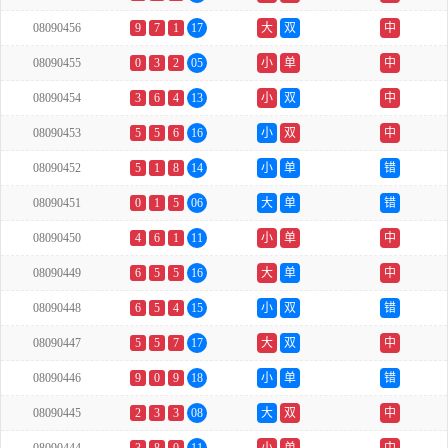
08090456
9
7
1
17
大
双
中
08090455
0
3
2
05
小
单
中
08090454
3
6
4
13
小
双
中
08090453
5
5
6
16
小
双
中
08090452
5
1
8
14
小
单
错
08090451
0
1
5
06
大
单
错
08090450
4
6
1
11
小
单
中
08090449
6
5
5
16
大
单
中
08090448
6
5
4
15
小
双
错
08090447
5
5
7
17
大
双
中
08090446
9
0
9
18
小
单
错
08090445
2
3
3
08
大
双
中