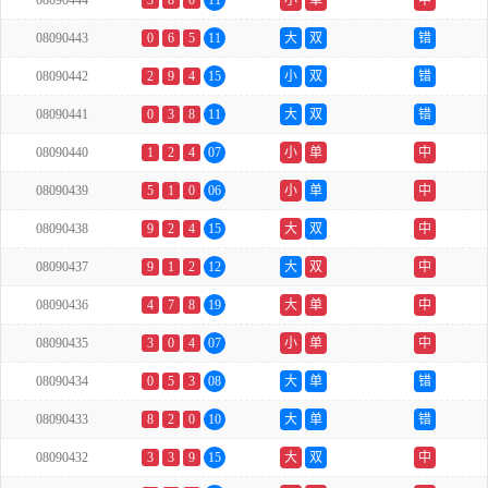
08090444
3
8
0
11
小
单
中
08090443
0
6
5
11
大
双
错
08090442
2
9
4
15
小
双
错
08090441
0
3
8
11
大
双
错
08090440
1
2
4
07
小
单
中
08090439
5
1
0
06
小
单
中
08090438
9
2
4
15
大
双
中
08090437
9
1
2
12
大
双
中
08090436
4
7
8
19
大
单
中
08090435
3
0
4
07
小
单
中
08090434
0
5
3
08
大
单
错
08090433
8
2
0
10
大
单
错
08090432
3
3
9
15
大
双
中