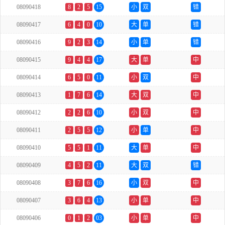
08090418
8
2
5
15
小
双
错
08090417
6
4
0
10
大
单
错
08090416
9
2
3
14
小
单
错
08090415
9
4
4
17
大
单
中
08090414
6
5
0
11
小
双
中
08090413
1
7
6
14
大
双
中
08090412
2
2
6
10
小
双
中
08090411
2
5
5
12
小
单
中
08090410
5
5
1
11
大
单
中
08090409
4
5
2
11
大
双
错
08090408
3
7
6
16
小
双
中
08090407
3
6
4
13
小
单
中
08090406
0
1
2
03
小
单
中