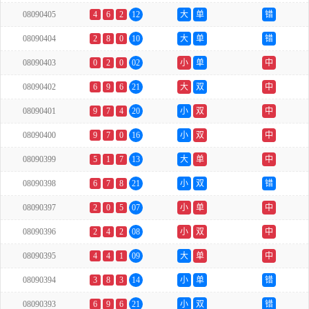
08090405
4
6
2
12
大
单
错
08090404
2
8
0
10
大
单
错
08090403
0
2
0
02
小
单
中
08090402
6
9
6
21
大
双
中
08090401
9
7
4
20
小
双
中
08090400
9
7
0
16
小
双
中
08090399
5
1
7
13
大
单
中
08090398
6
7
8
21
小
双
错
08090397
2
0
5
07
小
单
中
08090396
2
4
2
08
小
双
中
08090395
4
4
1
09
大
单
中
08090394
3
8
3
14
小
单
错
08090393
6
9
6
21
小
双
错