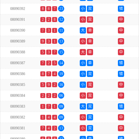
08090392
8
8
7
23
小
双
错
08090391
2
2
8
12
小
双
中
08090390
7
3
1
11
大
单
中
08090389
9
3
1
13
小
单
中
08090388
5
3
7
15
大
单
中
08090387
7
2
5
14
小
单
错
08090386
8
7
4
19
小
双
错
08090385
5
9
2
16
小
双
中
08090384
2
2
2
06
小
双
中
08090383
1
7
1
09
大
双
错
08090382
1
4
4
09
小
双
中
08090381
7
4
2
13
小
双
中