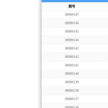
期号
08080147
08080146
08080145
08080144
08080143
08080142
08080141
08080140
08080139
08080138
08080137
08080136