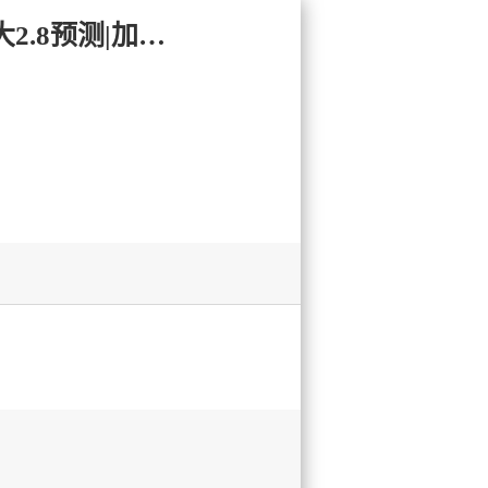
比特币28预测 易记网址:28yc.com 加拿大PC预测网-加拿大2.8预测|加拿大2.8预测在线预测pc_专注研究加拿大预测!