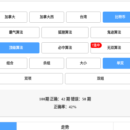
加拿大
加拿大西
台湾
比特币
霸气算法
狐狸算法
鬼迹算法
顶级算法
必中算法
无双算法
组合
杀组
大小
单双
双项
双组
100期 正确：42 期 错误：58 期
正确率：42%
走势