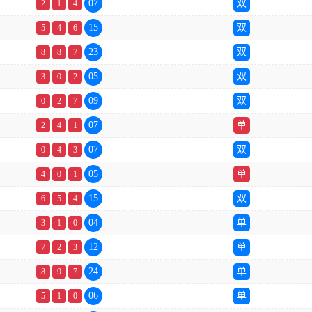
07
双
2
1
4
15
双
5
4
6
23
双
8
8
7
05
双
3
0
2
09
双
0
2
7
07
单
2
4
1
07
双
0
4
3
05
单
4
0
1
15
双
6
5
4
04
单
3
1
0
12
单
7
2
3
24
单
8
9
7
06
单
5
1
0