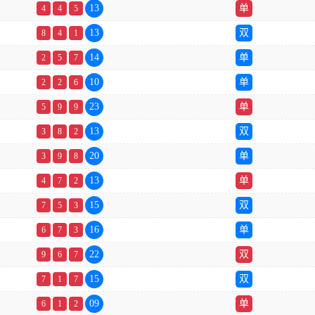
13
单
4
4
5
13
双
8
4
1
14
单
2
5
7
10
单
2
2
6
23
单
5
9
9
13
双
3
8
2
20
单
3
9
8
13
单
4
7
2
15
双
7
5
3
16
单
6
7
3
22
双
9
6
7
15
双
7
1
7
09
单
6
1
2