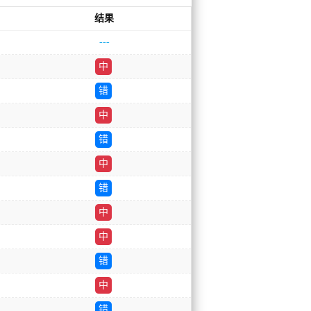
结果
---
中
错
中
错
中
错
中
中
错
中
错