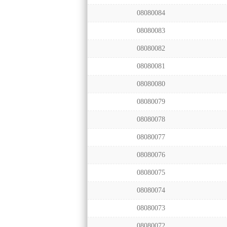
08080084
08080083
08080082
08080081
08080080
08080079
08080078
08080077
08080076
08080075
08080074
08080073
08080072