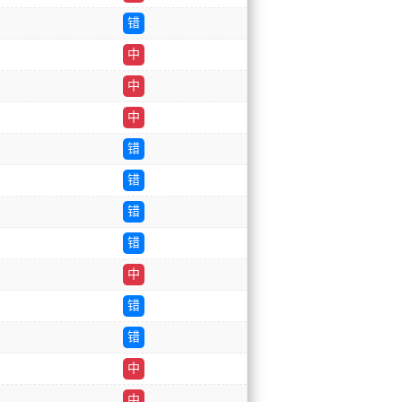
错
中
中
中
错
错
错
错
中
错
错
中
中