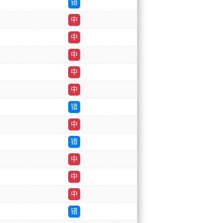
错
中
中
中
中
中
错
中
错
中
中
中
错