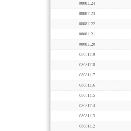
08081124
08081123
08081122
08081121
08081120
08081119
08081118
08081117
08081116
08081115
08081114
08081113
08081112