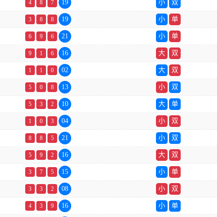
19
小
双
4
8
7
19
小
单
3
8
8
21
小
单
6
9
6
16
大
双
9
1
6
02
大
双
1
1
0
13
小
双
5
0
8
10
大
单
5
3
2
04
小
双
1
0
3
21
小
双
8
8
5
16
大
双
5
9
2
15
小
单
3
7
5
08
小
双
3
3
2
16
小
单
4
3
9