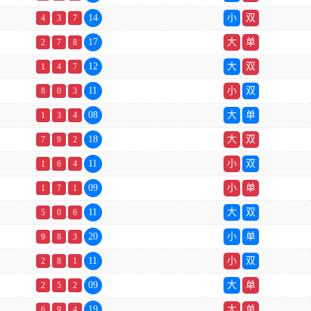
14
小
双
4
3
7
17
大
单
2
7
8
12
大
双
1
4
7
11
小
双
8
0
3
08
大
单
1
3
4
18
大
双
7
9
2
11
小
双
1
6
4
09
小
单
1
7
1
11
大
双
5
0
6
20
小
单
9
8
3
11
小
双
2
8
1
09
大
单
2
5
2
19
大
单
6
9
4