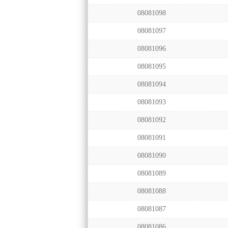
08081098
08081097
08081096
08081095
08081094
08081093
08081092
08081091
08081090
08081089
08081088
08081087
08081086