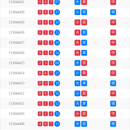
115044421
0
0
7
07
大
单
中
115044420
9
8
8
25
小
双
错
115044419
0
4
6
10
小
双
中
115044418
6
5
4
15
大
双
中
115044417
7
9
3
19
大
双
中
115044416
9
5
0
14
大
单
中
115044415
2
3
3
08
大
双
中
115044414
6
8
7
21
小
单
中
115044413
0
3
7
10
大
单
错
115044412
9
6
1
16
小
双
中
115044411
6
1
5
12
大
单
错
115044410
6
2
4
12
小
双
中
115044409
4
0
7
11
大
双
错