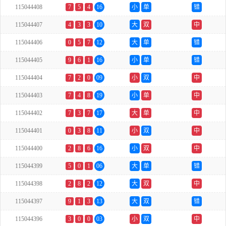
115044408
7
5
4
16
小
单
错
115044407
4
3
3
10
大
双
中
115044406
0
5
7
12
大
单
错
115044405
9
6
1
16
小
单
错
115044404
7
2
0
09
小
双
中
115044403
7
4
8
19
小
单
中
115044402
7
3
7
17
大
单
中
115044401
0
3
8
11
小
双
中
115044400
2
8
6
16
小
双
中
115044399
5
0
1
06
大
单
错
115044398
2
8
2
12
大
双
中
115044397
9
1
3
13
大
双
错
115044396
3
0
0
03
小
双
中