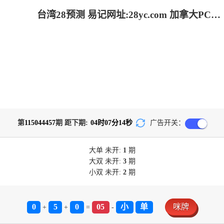
台湾28预测 易记网址:28yc.com 加拿大PC预测网-加拿大2.8预测|加拿大2.8预测在线预测pc_专注研究加拿大预测!
第
115044457
期 距下期:
04
时
07
分
14
秒
广告开关：
大单
未开:
1
期
大双
未开:
3
期
小双
未开:
2
期
0
5
0
05
小
单
咪牌
+
+
=
-