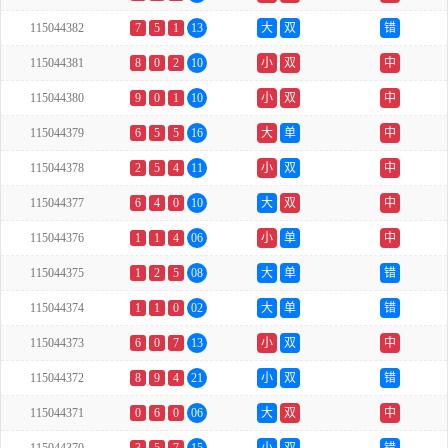
115044382
7
5
1
13
大
双
错
115044381
8
0
2
10
小
双
中
115044380
9
0
1
10
小
双
中
115044379
6
5
5
16
大
单
中
115044378
2
5
4
11
小
双
中
115044377
6
4
0
10
大
双
中
115044376
1
1
4
06
小
单
中
115044375
1
2
5
08
大
单
错
115044374
1
1
0
02
大
单
错
115044373
6
0
7
13
小
双
中
115044372
8
9
4
21
小
双
错
115044371
0
6
0
06
大
双
中